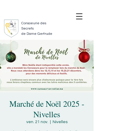
SUIVEZ-NOUS
NOUS CONTACTER
Consoeurie des
Secrets
de Dame Gertrude
Marché de Noël 2025 -
Nivelles
ven. 21 nov.
  |  
Nivelles