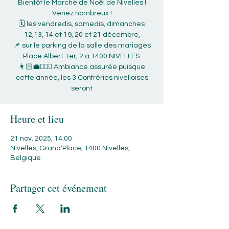
Bientôt le Marché de Noël de Nivelles !
Venez nombreux !
🗓 les vendredis, samedis, dimanches
12,13, 14 et 19, 20 et 21 décembre,
📌 sur le parking de la salle des mariages
Place Albert 1er, 2 à 1400 NIVELLES.
👩🏻‍💼💁🏻‍♂️ Ambiance assurée puisque
cette année, les 3 Confréries nivelloises
seront
Heure et lieu
21 nov. 2025, 14:00
Nivelles, Grand'Place, 1400 Nivelles,
Belgique
Partager cet événement