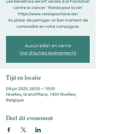
Les bénéfices seront versés à la Fondation
contre le cancer: "Relais pour la vie".
https://www.relaispourlavie.be/
Au plaisir de partager un bon moment de
convivialité en votre compagnie.
Aucun billet en vente
Voir d'autres événements
Tijd en locatie
09 jun 2025, 08:00 – 18:00
Nivelles, Grand'Place, 1400 Nivelles,
Belgique
Deel dit evenement