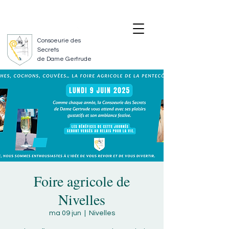
SUIVEZ-NOUS
NOUS CONTACTER
Consoeurie des
Secrets
de Dame Gertrude
Foire agricole de
Nivelles
ma 09 jun
  |  
Nivelles