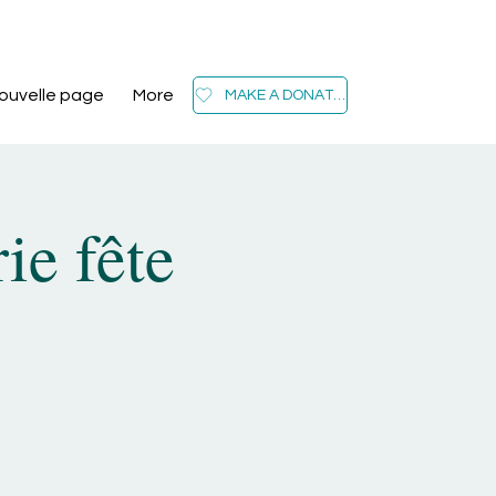
CONTACT US
ouvelle page
More
MAKE A DONATION
ie fête