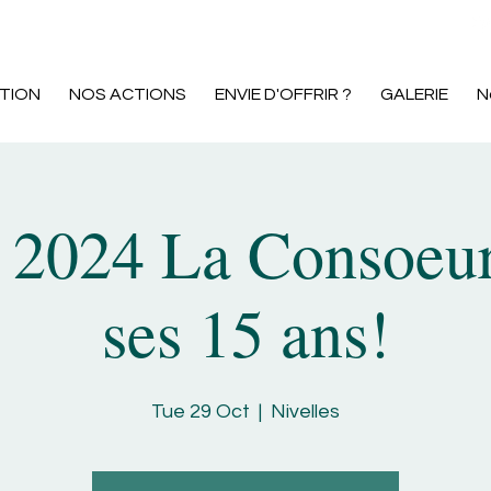
FOLLOW US
TION
NOS ACTIONS
ENVIE D'OFFRIR ?
GALERIE
N
 2024 La Consoeur
ses 15 ans!
Tue 29 Oct
  |  
Nivelles