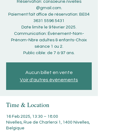
Réservation: consoeurie.nivelles
@gmail.com.
Paiement fait office de réservation: BE04
3631 5596 5431
Date limite le 9 février 2025.
Communication: Événement-Nom-
Prénom-Nbre adultes & enfants-Choix
séance 1 ou 2.
Public cible: de 7 à 97 ans.
Aucun billet en vente
Voir d'autres événements
Time & Location
16 Feb 2025, 13:30 – 18:00
Nivelles, Rue de Charleroi 1, 1400 Nivelles,
Belgique