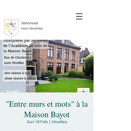
FOLLOW US
CONTACT US
Sisterhood
from Nivelles
"Entre murs et mots" à la
Maison Bayot
Sun 16 Feb
  |  
Nivelles