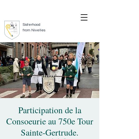
FOLLOW US
CONTACT US
Sisterhood
from Nivelles
Participation de la
Consoeurie au 750e Tour
Sainte-Gertrude.