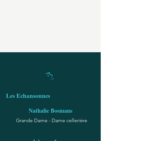
Les Echansonnes
Nathalie Bosmans
Grande Dame - Dame cellerière