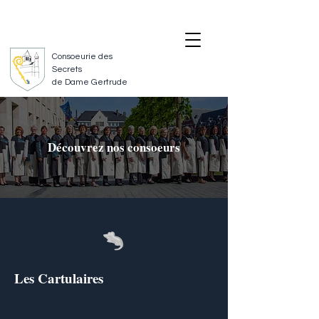
SUIVEZ-NOUS
NOUS CONTACTER
Consoeurie des
Secrets
de Dame Gertrude
Découvrez nos consoeurs
Les Cartulaires