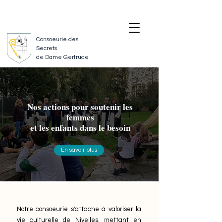
SUIVEZ-NOUS
NOUS CONTACTER
Consoeurie des
Secrets
de Dame Gertrude
Nos actions pour soutenir les
femmes
et les enfants dans le besoin
En savoir plus
Notre consoeurie s'attache à valoriser la
vie culturelle de Nivelles, mettant en