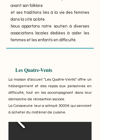
avant son folklore
et ses traditions liés à la vie des femmes
dans la cité aclote.
Nous apportons notre soutien à diverses
associations locales dédiées à aider les
femmes et les enfants en difficulté.
Les Quatre-Vents
La m
aison d'accueil "Les Quatre-Vents" offre un
hébergement et des repas aux personnes en
difficulté, tout en les accompagnant dans leur
démarche de réinsertion sociale.
La Consoeurie leur a octroyé 3000€ qui serviront
à acheter du matériel de cuisine.