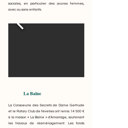
sociales, en particulier des jeunes femmes,
avec ou sans enfants.
La Baïne
La Consoeurie des Secrets de Dame Gertrude
et le Rotary Club de Nivelles ont remis 14 500 €
à la maison « La Baïne » d'Amarrage, soutenant
les travaux de réaménagement. Les fonds