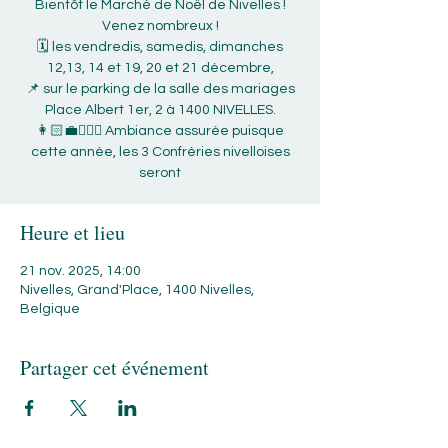
Bientôt le Marché de Noël de Nivelles !
Venez nombreux !
🗓 les vendredis, samedis, dimanches
12,13, 14 et 19, 20 et 21 décembre,
📌 sur le parking de la salle des mariages
Place Albert 1er, 2 à 1400 NIVELLES.
👩🏻‍💼💁🏻‍♂️ Ambiance assurée puisque
cette année, les 3 Confréries nivelloises
seront
Heure et lieu
21 nov. 2025, 14:00
Nivelles, Grand'Place, 1400 Nivelles,
Belgique
Partager cet événement