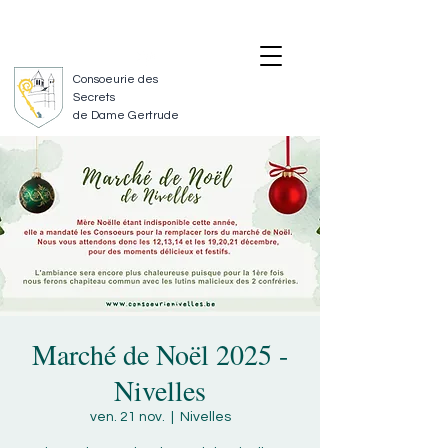
SUIVEZ-NOUS
NOUS CONTACTER
Consoeurie des
Secrets
de Dame Gertrude
Marché de Noël 2025 -
Nivelles
ven. 21 nov.
  |  
Nivelles